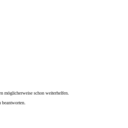
nen möglicherweise schon weiterhelfen.
u beantworten.