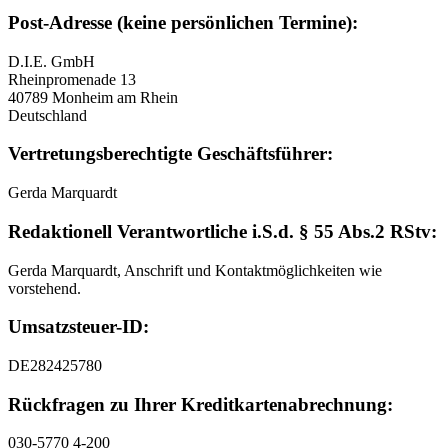
Post-Adresse (keine persönlichen Termine):
D.I.E. GmbH
Rheinpromenade 13
40789 Monheim am Rhein
Deutschland
Vertretungsberechtigte Geschäftsführer:
Gerda Marquardt
Redaktionell Verantwortliche i.S.d. § 55 Abs.2 RStv:
Gerda Marquardt, Anschrift und Kontaktmöglichkeiten wie
vorstehend.
Umsatzsteuer-ID:
DE282425780
Rückfragen zu Ihrer Kreditkartenabrechnung:
030-5770 4-200