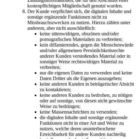
Zahlungsinformationen, die für den Abschluss einer
kostenpflichtigen Mitgliedschaft genutzt wurden.
Der Kunde verpflichtet sich, die digitalen Inhalte und
sonstige ergänzende Funktionen nicht zu
Missbrauchszwecken zu nutzen. Hierzu zählen unter
anderem, aber nicht ausschließlich:
keine sittenwidrigen, obszönen und/oder
pornografischen Materialien zu verbreiten;
kein diffamierendes, gegen die Menschenwürde
und/oder allgemeinen Persönlichkeitsrechte
anderer Kunden verstoßendes Material oder in
sonstiger Weise rechtswidriges Material zu
verbreiten;
nur die eigenen Daten zu verwenden und keine
Daten Dritter als die Eigenen auszugeben;
keine anderen Kunden in betrügerischer Absicht
zu kontaktieren;
keine anderen Kunden zu bedrohen, zu nötigen
oder auf sonstige, von diesen nicht gewünschte
Weise zu bedrängen;
keine Massennachrichten zu versenden;
die digitalen Inhalte und sonstige ergänzende
Funktionen nicht in einer Art und Weise zu
nutzen, welche deren ununterbrochene
Erreichbarkeit für andere Kunden nachteilig