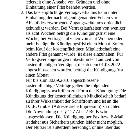
jederzeit ohne Angabe von Gründen und ohne
Einhaltung einer Frist beendet werden.
Das kostenpflichtige Vertragsverhältnis kann unter
Einhaltung der nachfolgend genannten Fristen vor
Ablauf des erworbenen Zugangszeitraums ordentlich
gekündigt werden. Bei Vertragslaufzeiten von weniger
als acht Wochen beträgt die Kündigungsfrist eine
Woche, bei Vertragslaufzeiten von acht Wochen oder
mehr beträgt die Kündigungsfrist einen Monat. Sofern
beim Kauf der kostenpflichtigen Mitgliedschaft eine
andere Frist genannt wurde, ist diese einzuhalten. Für
Vertragsverlängerungen unbestimmter Laufzeit von
kostenpflichtigen Verträgen, die ab dem 01.03.2022
abgeschlossenen wurden, beträgt die Kündigungsfrist
einen Monat.
Für bis zum 30.09.2016 abgeschlossene
kostenpflichtige Verträge gelten die folgenden
Kündigungsvorschriften zur Form der Kündigung: Die
Kündigung der kostenpflichtigen Mitgliedschaft bedarf
zu ihrer Wirksamkeit der Schriftform und ist an die
D.I.E. GmbH (Adresse siehe Impressum) zu richten.
Die Anwendung des § 127 Abs. 2 BGB wird
ausgeschlossen. Die Kündigung per Fax bzw. E-Mail
ist daher aus Sicherheitsgründen leider nicht möglich.
Der Nutzer ist außerdem berechtigt, online über das