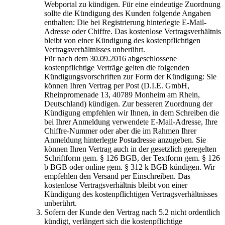
Webportal zu kündigen. Für eine eindeutige Zuordnung
sollte die Kündigung des Kunden folgende Angaben
enthalten: Die bei Registrierung hinterlegte E-Mail-
Adresse oder Chiffre. Das kostenlose Vertragsverhältnis
bleibt von einer Kündigung des kostenpflichtigen
Vertragsverhältnisses unberührt.
Für nach dem 30.09.2016 abgeschlossene
kostenpflichtige Verträge gelten die folgenden
Kündigungsvorschriften zur Form der Kündigung: Sie
können Ihren Vertrag per Post (D.I.E. GmbH,
Rheinpromenade 13, 40789 Monheim am Rhein,
Deutschland) kündigen. Zur besseren Zuordnung der
Kündigung empfehlen wir Ihnen, in dem Schreiben die
bei Ihrer Anmeldung verwendete E-Mail-Adresse, Ihre
Chiffre-Nummer oder aber die im Rahmen Ihrer
Anmeldung hinterlegte Postadresse anzugeben. Sie
können Ihren Vertrag auch in der gesetzlich geregelten
Schriftform gem. § 126 BGB, der Textform gem. § 126
b BGB oder online gem. § 312 k BGB kündigen. Wir
empfehlen den Versand per Einschreiben. Das
kostenlose Vertragsverhältnis bleibt von einer
Kündigung des kostenpflichtigen Vertragsverhältnisses
unberührt.
Sofern der Kunde den Vertrag nach 5.2 nicht ordentlich
kündigt, verlängert sich die kostenpflichtige