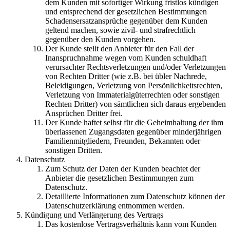
dem Kunden mit sofortiger Wirkung fristlos kündigen
und entsprechend der gesetzlichen Bestimmungen
Schadensersatzansprüche gegenüber dem Kunden
geltend machen, sowie zivil- und strafrechtlich
gegenüber den Kunden vorgehen.
Der Kunde stellt den Anbieter für den Fall der
Inanspruchnahme wegen vom Kunden schuldhaft
verursachter Rechtsverletzungen und/oder Verletzungen
von Rechten Dritter (wie z.B. bei übler Nachrede,
Beleidigungen, Verletzung von Persönlichkeitsrechten,
Verletzung von Immaterialgüterrechten oder sonstigen
Rechten Dritter) von sämtlichen sich daraus ergebenden
Ansprüchen Dritter frei.
Der Kunde haftet selbst für die Geheimhaltung der ihm
überlassenen Zugangsdaten gegenüber minderjährigen
Familienmitgliedern, Freunden, Bekannten oder
sonstigen Dritten.
Datenschutz
Zum Schutz der Daten der Kunden beachtet der
Anbieter die gesetzlichen Bestimmungen zum
Datenschutz.
Detaillierte Informationen zum Datenschutz können der
Datenschutzerklärung entnommen werden.
Kündigung und Verlängerung des Vertrags
Das kostenlose Vertragsverhältnis kann vom Kunden