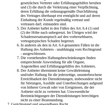
gesetzlichen Vertreter oder Erfüllungsgehilfen beruhen
und (3) die durch die Verletzung einer Verpflichtung,
deren Erfüllung die ordnungsgemäße Durchführung
des Vertrages überhaupt erst ermöglicht und auf deren
Einhaltung der Kunde regelmäßig vertraut und
vertrauen darf, entstanden sind.
Der Anbieter haftet in den Fällen des Art. 6.4 (1) und
(2) der Höhe nach unbegrenzt. Im Übrigen wird der
Schadensersatzanspruch auf den vorhersehbaren,
vertragstypischen Schaden begrenzt.
In anderen als den in Art. 6.4 genannten Fällen ist die
Haftung des Anbieters - unabhängig vom Rechtsgrund
- ausgeschlossen.
Die vorstehenden Haftungsbeschränkungen finden
entsprechende Anwendung für alle Organe,
Angestellten und Erfüllungsgehilfen des Anbieters.
Der Anbieter übernimmt keine Gewährleistung
und/oder Haftung für die jederzeitige, ununterbrochene
Erreichbarkeit der Dienstleistungen, insbesondere nicht
für Störungen, Ausfälle und Unterbrechungen aufgrund
von höherer Gewalt oder von Ereignissen, die der
Anbieter nicht zu vertreten hat. Unwesentliche
Beeinträchtigungen der Dienstleistungen berechtigen
nicht zu einer Beanstandung.
Gerichtsstand und anwendbares Recht