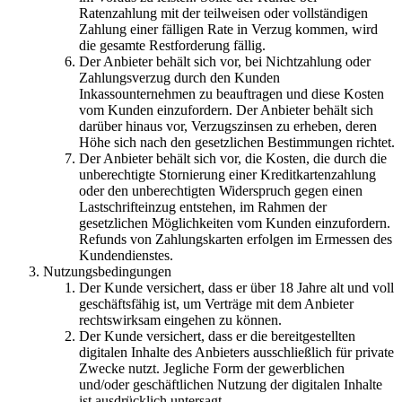
Ratenzahlung mit der teilweisen oder vollständigen
Zahlung einer fälligen Rate in Verzug kommen, wird
die gesamte Restforderung fällig.
Der Anbieter behält sich vor, bei Nichtzahlung oder
Zahlungsverzug durch den Kunden
Inkassounternehmen zu beauftragen und diese Kosten
vom Kunden einzufordern. Der Anbieter behält sich
darüber hinaus vor, Verzugszinsen zu erheben, deren
Höhe sich nach den gesetzlichen Bestimmungen richtet.
Der Anbieter behält sich vor, die Kosten, die durch die
unberechtigte Stornierung einer Kreditkartenzahlung
oder den unberechtigten Widerspruch gegen einen
Lastschrifteinzug entstehen, im Rahmen der
gesetzlichen Möglichkeiten vom Kunden einzufordern.
Refunds von Zahlungskarten erfolgen im Ermessen des
Kundendienstes.
Nutzungsbedingungen
Der Kunde versichert, dass er über 18 Jahre alt und voll
geschäftsfähig ist, um Verträge mit dem Anbieter
rechtswirksam eingehen zu können.
Der Kunde versichert, dass er die bereitgestellten
digitalen Inhalte des Anbieters ausschließlich für private
Zwecke nutzt. Jegliche Form der gewerblichen
und/oder geschäftlichen Nutzung der digitalen Inhalte
ist ausdrücklich untersagt.