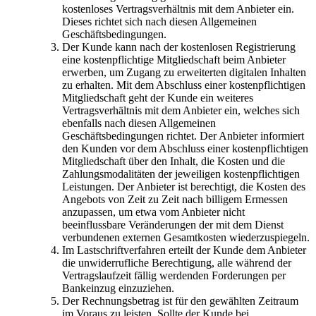
kostenloses Vertragsverhältnis mit dem Anbieter ein.
Dieses richtet sich nach diesen Allgemeinen
Geschäftsbedingungen.
Der Kunde kann nach der kostenlosen Registrierung
eine kostenpflichtige Mitgliedschaft beim Anbieter
erwerben, um Zugang zu erweiterten digitalen Inhalten
zu erhalten. Mit dem Abschluss einer kostenpflichtigen
Mitgliedschaft geht der Kunde ein weiteres
Vertragsverhältnis mit dem Anbieter ein, welches sich
ebenfalls nach diesen Allgemeinen
Geschäftsbedingungen richtet. Der Anbieter informiert
den Kunden vor dem Abschluss einer kostenpflichtigen
Mitgliedschaft über den Inhalt, die Kosten und die
Zahlungsmodalitäten der jeweiligen kostenpflichtigen
Leistungen. Der Anbieter ist berechtigt, die Kosten des
Angebots von Zeit zu Zeit nach billigem Ermessen
anzupassen, um etwa vom Anbieter nicht
beeinflussbare Veränderungen der mit dem Dienst
verbundenen externen Gesamtkosten wiederzuspiegeln.
Im Lastschriftverfahren erteilt der Kunde dem Anbieter
die unwiderrufliche Berechtigung, alle während der
Vertragslaufzeit fällig werdenden Forderungen per
Bankeinzug einzuziehen.
Der Rechnungsbetrag ist für den gewählten Zeitraum
im Voraus zu leisten. Sollte der Kunde bei