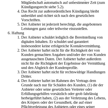
Mitgliedschaft automatisch auf unbestimmter Zeit (zum
Kündigungsrecht siehe 5.2).
Das Recht zur außerordentlichen Kündigung bleibt
unberührt und richtet sich nach den gesetzlichen
Vorschriften.
Der Anbieter ist jederzeit berechtigt, die angebotenen
Leistungen ganz oder teilweise einzustellen.
Haftung
Der Anbieter schuldet lediglich die Bereitstellung von
digitalen Inhalten. Er schuldet und garantiert
insbesondere keine erfolgreiche Kontaktvermittlung.
Der Anbieter haftet nicht für die Richtigkeit der von
Kunden gemachten Angaben und/oder der von Kunden
ausgetauschten Daten. Der Anbieter haftet außerdem
nicht für die Richtigkeit der Ergebnisse der Vermittlung
und den Abgleich der Kundenprofile.
Der Anbieter haftet nicht für rechtswidrige Handlungen
Dritter.
Der Anbieter haftet im Rahmen des Vertrags dem
Grunde nach nur für Schäden des Kunden, (1) die der
Anbieter oder seine gesetzlichen Vertreter oder
Erfüllungsgehilfen vorsätzlich oder grob fahrlässig
herbeigeführt haben, (2) aus der Verletzung des Lebens,
des Körpers oder der Gesundheit, die auf einer
Pflichtverletzung des Anbieters oder eines seiner