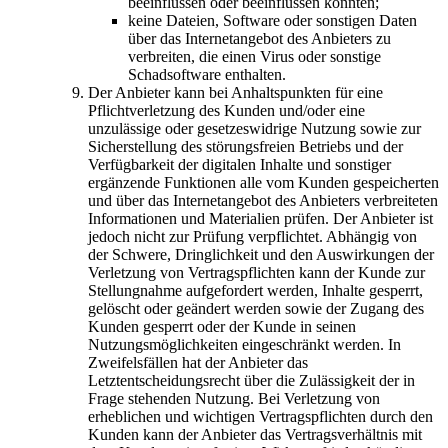
beeinflussen oder beeinflussen könnten;
keine Dateien, Software oder sonstigen Daten
über das Internetangebot des Anbieters zu
verbreiten, die einen Virus oder sonstige
Schadsoftware enthalten.
Der Anbieter kann bei Anhaltspunkten für eine
Pflichtverletzung des Kunden und/oder eine
unzulässige oder gesetzeswidrige Nutzung sowie zur
Sicherstellung des störungsfreien Betriebs und der
Verfügbarkeit der digitalen Inhalte und sonstiger
ergänzende Funktionen alle vom Kunden gespeicherten
und über das Internetangebot des Anbieters verbreiteten
Informationen und Materialien prüfen. Der Anbieter ist
jedoch nicht zur Prüfung verpflichtet. Abhängig von
der Schwere, Dringlichkeit und den Auswirkungen der
Verletzung von Vertragspflichten kann der Kunde zur
Stellungnahme aufgefordert werden, Inhalte gesperrt,
gelöscht oder geändert werden sowie der Zugang des
Kunden gesperrt oder der Kunde in seinen
Nutzungsmöglichkeiten eingeschränkt werden. In
Zweifelsfällen hat der Anbieter das
Letztentscheidungsrecht über die Zulässigkeit der in
Frage stehenden Nutzung. Bei Verletzung von
erheblichen und wichtigen Vertragspflichten durch den
Kunden kann der Anbieter das Vertragsverhältnis mit