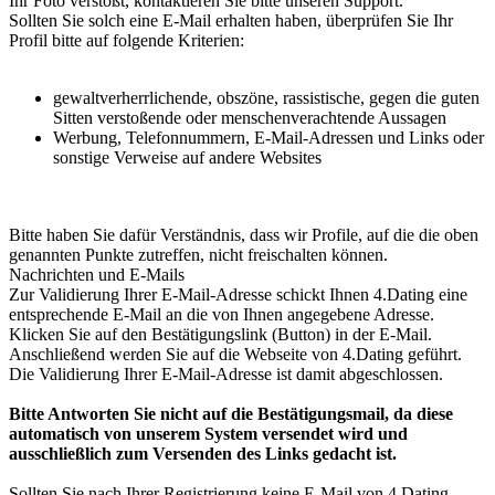
Ihr Foto verstößt, kontaktieren Sie bitte unseren Support.
Sollten Sie solch eine E-Mail erhalten haben, überprüfen Sie Ihr
Profil bitte auf folgende Kriterien:
gewaltverherrlichende, obszöne, rassistische, gegen die guten
Sitten verstoßende oder menschenverachtende Aussagen
Werbung, Telefonnummern, E-Mail-Adressen und Links oder
sonstige Verweise auf andere Websites
Bitte haben Sie dafür Verständnis, dass wir Profile, auf die die oben
genannten Punkte zutreffen, nicht freischalten können.
Nachrichten und E-Mails
Zur Validierung Ihrer E-Mail-Adresse schickt Ihnen 4.Dating eine
entsprechende E-Mail an die von Ihnen angegebene Adresse.
Klicken Sie auf den Bestätigungslink (Button) in der E-Mail.
Anschließend werden Sie auf die Webseite von 4.Dating geführt.
Die Validierung Ihrer E-Mail-Adresse ist damit abgeschlossen.
Bitte Antworten Sie nicht auf die Bestätigungsmail, da diese
automatisch von unserem System versendet wird und
ausschließlich zum Versenden des Links gedacht ist.
Sollten Sie nach Ihrer Registrierung keine E-Mail von 4.Dating