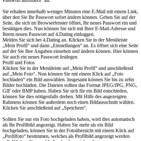
Passwort anfordern“ an.
Sie erhalten innerhalb weniger Minuten eine E-Mail mit einem Link,
über den Sie Ihr Passwort sofort ändern können. Geben Sie auf der
Seite, die sich im Browserfenster öffnet, Ihr neues Passwort ein und
bestätigen dies. Nun können Sie sich mit Ihrer E-Mail-Adresse und
Ihrem neuen Passwort auf 4.Dating einloggen.
Melden Sie sich bei 4.Dating an. Klicken Sie in der Menüleiste
„Mein Profil“ und dann „Einstellungen“ an. Es öffnet sich eine Seite
auf der Sie Ihre Angaben einsehen und ändern können. Hier können
Sie auch ein neues Passwort festlegen
Profil und Fotos
Klicken Sie in der Menüleiste auf „Mein Profil“ und anschließend
auf „Mein Foto“. Nun können Sie mit einem Klick auf „Foto
hochladen“ ein Bild auswählen. Insgesamt können Sie bis zu zehn
Bilder hochladen. Die Dateien sollten das Format JPEG/JPG, PNG,
GIF oder BMP haben. Haben Sie sich für ein Bild entschieden,
können Sie dies nötigenfalls drehen. Mit Hilfe des angezeigten
Rahmens können Sie außerdem noch einen Bildausschnitt wählen.
Klicken Sie anschließend auf „Speichern“.
Sollten Sie nur ein Foto hochgeladen haben, wird dies automatisch
als Ihr Profilbild angezeigt. Haben Sie mehr als ein Bild
hochgeladen, können Sie in der Fotoübersicht mit einem Klick auf
„Profilfoto“ bestimmen, welches als Profilbild angezeigt werden