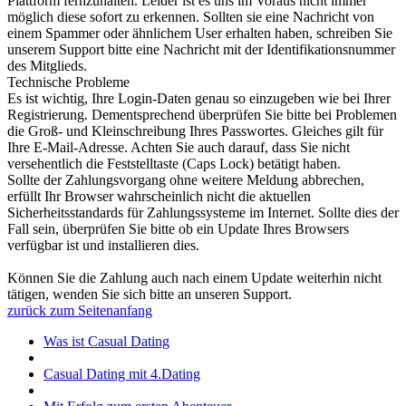
Plattform fernzuhalten. Leider ist es uns im Voraus nicht immer
möglich diese sofort zu erkennen. Sollten sie eine Nachricht von
einem Spammer oder ähnlichem User erhalten haben, schreiben Sie
unserem Support bitte eine Nachricht mit der Identifikationsnummer
des Mitglieds.
Technische Probleme
Es ist wichtig, Ihre Login-Daten genau so einzugeben wie bei Ihrer
Registrierung. Dementsprechend überprüfen Sie bitte bei Problemen
die Groß- und Kleinschreibung Ihres Passwortes. Gleiches gilt für
Ihre E-Mail-Adresse. Achten Sie auch darauf, dass Sie nicht
versehentlich die Feststelltaste (Caps Lock) betätigt haben.
Sollte der Zahlungsvorgang ohne weitere Meldung abbrechen,
erfüllt Ihr Browser wahrscheinlich nicht die aktuellen
Sicherheitsstandards für Zahlungssysteme im Internet. Sollte dies der
Fall sein, überprüfen Sie bitte ob ein Update Ihres Browsers
verfügbar ist und installieren dies.
Können Sie die Zahlung auch nach einem Update weiterhin nicht
tätigen, wenden Sie sich bitte an unseren Support.
zurück zum Seitenanfang
Was ist Casual Dating
Casual Dating mit 4.Dating