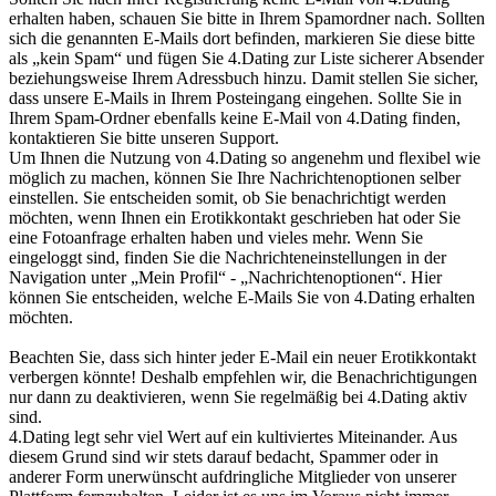
erhalten haben, schauen Sie bitte in Ihrem Spamordner nach. Sollten
sich die genannten E-Mails dort befinden, markieren Sie diese bitte
als „kein Spam“ und fügen Sie 4.Dating zur Liste sicherer Absender
beziehungsweise Ihrem Adressbuch hinzu. Damit stellen Sie sicher,
dass unsere E-Mails in Ihrem Posteingang eingehen. Sollte Sie in
Ihrem Spam-Ordner ebenfalls keine E-Mail von 4.Dating finden,
kontaktieren Sie bitte unseren Support.
Um Ihnen die Nutzung von 4.Dating so angenehm und flexibel wie
möglich zu machen, können Sie Ihre Nachrichtenoptionen selber
einstellen. Sie entscheiden somit, ob Sie benachrichtigt werden
möchten, wenn Ihnen ein Erotikkontakt geschrieben hat oder Sie
eine Fotoanfrage erhalten haben und vieles mehr. Wenn Sie
eingeloggt sind, finden Sie die Nachrichteneinstellungen in der
Navigation unter „Mein Profil“ - „Nachrichtenoptionen“. Hier
können Sie entscheiden, welche E-Mails Sie von 4.Dating erhalten
möchten.
Beachten Sie, dass sich hinter jeder E-Mail ein neuer Erotikkontakt
verbergen könnte! Deshalb empfehlen wir, die Benachrichtigungen
nur dann zu deaktivieren, wenn Sie regelmäßig bei 4.Dating aktiv
sind.
4.Dating legt sehr viel Wert auf ein kultiviertes Miteinander. Aus
diesem Grund sind wir stets darauf bedacht, Spammer oder in
anderer Form unerwünscht aufdringliche Mitglieder von unserer