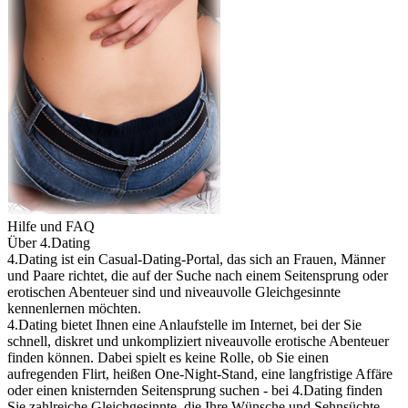
Hilfe und FAQ
Über 4.Dating
4.Dating ist ein Casual-Dating-Portal, das sich an Frauen, Männer
und Paare richtet, die auf der Suche nach einem Seitensprung oder
erotischen Abenteuer sind und niveauvolle Gleichgesinnte
kennenlernen möchten.
4.Dating bietet Ihnen eine Anlaufstelle im Internet, bei der Sie
schnell, diskret und unkompliziert niveauvolle erotische Abenteuer
finden können. Dabei spielt es keine Rolle, ob Sie einen
aufregenden Flirt, heißen One-Night-Stand, eine langfristige Affäre
oder einen knisternden Seitensprung suchen - bei 4.Dating finden
Sie zahlreiche Gleichgesinnte, die Ihre Wünsche und Sehnsüchte