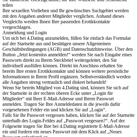
teilen
Ihre sexuellen Vorlieben und Ihr gewünschtes Suchgebiet werden
mit den Angaben anderer Mitglieder verglichen. Anhand dieses
Vergleichs werden Ihnen Ihre passenden Erotikkontakte
vorgeschlagen.
Anmeldung und Login
Um sich bei 4.Dating anzumelden, füllen Sie einfach das Formular
auf der Startseite aus und bestätigen unsere Allgemeinen
Geschäftsbedingungen (AGB) und Datenschutzhinweise. Über den
Button „Jetzt kostenlos anmelden!“ werden Sie nach Eingabe eines
Passworts direkt zu Ihrem Steckbrief weitergeleitet, den Sie
individuell ausfüllen können. Direkt im Anschluss erhalten Sie
bereits Ihre ersten Erotikkontakte und können weitere persönliche
Informationen in Ihrem Profil ergänzen. Selbstverständlich werden
alle Angaben streng vertraulich und diskret behandelt!
Wenn Sie bereits Mitglied von 4.Dating sind, können Sie sich auf
der Startseite in der rechten oberen Ecke unter „Login für
Mitglieder“ mit Ihrer E-Mail-Adresse und Ihrem Passwort
anmelden. Tragen Sie Ihre Anmeldedaten in die jeweils dafür
vorgesehenen Felder ein und klicken Sie auf „Login“.
Falls Sie Ihr Passwort vergessen haben, klicken Sie auf der Startseite
unterhalb des Login-Feldes auf „Passwort vergessen?“. Auf der
Folgeseite tragen Sie Ihre bei 4.Dating registrierte E-Mail-Adresse
ein und fordern ein neues Passwort mit dem Klick auf „Neues