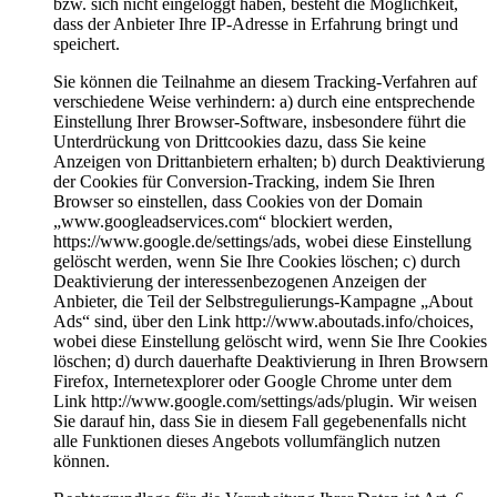
bzw. sich nicht eingeloggt haben, besteht die Möglichkeit,
dass der Anbieter Ihre IP-Adresse in Erfahrung bringt und
speichert.
Sie können die Teilnahme an diesem Tracking-Verfahren auf
verschiedene Weise verhindern: a) durch eine entsprechende
Einstellung Ihrer Browser-Software, insbesondere führt die
Unterdrückung von Drittcookies dazu, dass Sie keine
Anzeigen von Drittanbietern erhalten; b) durch Deaktivierung
der Cookies für Conversion-Tracking, indem Sie Ihren
Browser so einstellen, dass Cookies von der Domain
„www.googleadservices.com“ blockiert werden,
https://www.google.de/settings/ads, wobei diese Einstellung
gelöscht werden, wenn Sie Ihre Cookies löschen; c) durch
Deaktivierung der interessenbezogenen Anzeigen der
Anbieter, die Teil der Selbstregulierungs-Kampagne „About
Ads“ sind, über den Link http://www.aboutads.info/choices,
wobei diese Einstellung gelöscht wird, wenn Sie Ihre Cookies
löschen; d) durch dauerhafte Deaktivierung in Ihren Browsern
Firefox, Internetexplorer oder Google Chrome unter dem
Link http://www.google.com/settings/ads/plugin. Wir weisen
Sie darauf hin, dass Sie in diesem Fall gegebenenfalls nicht
alle Funktionen dieses Angebots vollumfänglich nutzen
können.