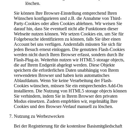
löschen.
Sie können Ihre Browser-Einstellung entsprechend Ihren
Wünschen konfigurieren und z.B. die Annahme von Third-
Party-Cookies oder allen Cookies ablehnen. Wir weisen Sie
darauf hin, dass Sie eventuell nicht alle Funktionen dieser
Webseite nutzen können. Wir setzen Cookies ein, um Sie für
Folgebesuche identifizieren zu können, falls Sie über einen
Account bei uns verfügen. Andernfalls müssten Sie sich für
jeden Besuch erneut einloggen. Die genutzten Flash-Cookies
werden nicht durch Ihren Browser erfasst, sondern durch Ihr
Flash-Plug-in. Weiterhin nutzen wir HTML5 storage objects,
die auf Ihrem Endgerät abgelegt werden. Diese Objekte
speichern die erforderlichen Daten unabhängig von Ihrem
verwendeten Browser und haben kein automatisches
Ablaufdatum. Wenn Sie keine Verarbeitung der Flash-
Cookies wünschen, müssen Sie ein entsprechendes Add-On
installieren. Die Nutzung von HTML5 storage objects können
Sie verhindern, indem Sie in Ihrem Browser den privaten
Modus einsetzen. Zudem empfehlen wir, regelmäßig Ihre
Cookies und den Browser-Verlauf manuell zu löschen.
Nutzung zu Werbezwecken
Bei der Registrierung für die kostenlose Basismitgliedschaft