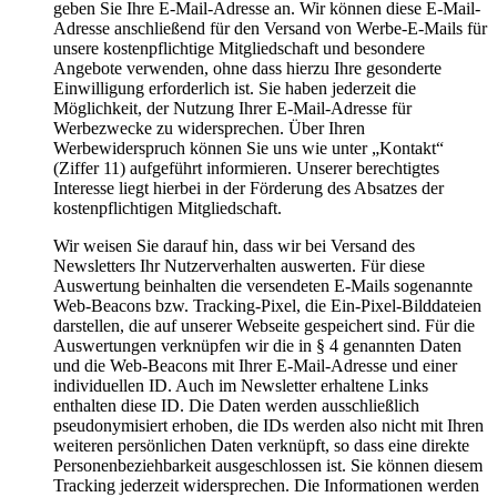
geben Sie Ihre E-Mail-Adresse an. Wir können diese E-Mail-
Adresse anschließend für den Versand von Werbe-E-Mails für
unsere kostenpflichtige Mitgliedschaft und besondere
Angebote verwenden, ohne dass hierzu Ihre gesonderte
Einwilligung erforderlich ist. Sie haben jederzeit die
Möglichkeit, der Nutzung Ihrer E-Mail-Adresse für
Werbezwecke zu widersprechen. Über Ihren
Werbewiderspruch können Sie uns wie unter „Kontakt“
(Ziffer 11) aufgeführt informieren. Unserer berechtigtes
Interesse liegt hierbei in der Förderung des Absatzes der
kostenpflichtigen Mitgliedschaft.
Wir weisen Sie darauf hin, dass wir bei Versand des
Newsletters Ihr Nutzerverhalten auswerten. Für diese
Auswertung beinhalten die versendeten E-Mails sogenannte
Web-Beacons bzw. Tracking-Pixel, die Ein-Pixel-Bilddateien
darstellen, die auf unserer Webseite gespeichert sind. Für die
Auswertungen verknüpfen wir die in § 4 genannten Daten
und die Web-Beacons mit Ihrer E-Mail-Adresse und einer
individuellen ID. Auch im Newsletter erhaltene Links
enthalten diese ID. Die Daten werden ausschließlich
pseudonymisiert erhoben, die IDs werden also nicht mit Ihren
weiteren persönlichen Daten verknüpft, so dass eine direkte
Personenbeziehbarkeit ausgeschlossen ist. Sie können diesem
Tracking jederzeit widersprechen. Die Informationen werden