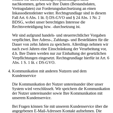
nachkommen, geben wir Ihre Daten (Bestandsdaten,
Vertragsdaten) zur Forderungsdurchsetzung an einen
Inkassodienstleister weiter. Rechtsgrundlage sind in diesem
Fall Art. 6 Abs. 1 lit. f) DS-GVO und § 24 Abs. 1 Nr. 2
BDSG, wobei unser berechtigtes Interesse die
Rechtsverteidigung bzw. -durchsetzung ist.
Wir sind aufgrund handels- und steuerrechtlicher Vorgaben
verpflichtet, Ihre Adress-, Zahlungs- und Bestelldaten für die
Dauer von zehn Jahren zu speichern. Allerdings nehmen wir
nach zwei Jahren eine Einschränkung der Verarbeitung vor,
d.h. Ihre Daten werden nur zur Einhaltung der gesetzlichen
Verpflichtungen eingesetzt. Rechtsgrundlage hierfür ist Art. 6
Abs. 1 S. 1 lit. c DS-GVO.
Kommunikation mit anderen Nutzern und dem
Kundenservice
Die Kommunikation der Nutzer untereinander über unser
System wird verschlüsselt. Wir speichern die Kommunikation
der Nutzer untereinander sowie Ihre Kommunikation mit
unserem Kundenservice.
Bei Fragen können Sie mit unserem Kundenservice über die
angegebenen E-Mail-Adressen Kontakt aufnehmen. Die