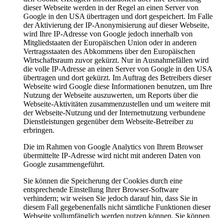
dieser Webseite werden in der Regel an einen Server von
Google in den USA übertragen und dort gespeichert. Im Falle
der Aktivierung der IP-Anonymisierung auf dieser Webseite,
wird Ihre IP-Adresse von Google jedoch innerhalb von
Mitgliedstaaten der Europäischen Union oder in anderen
Vertragsstaaten des Abkommens über den Europäischen
Wirtschaftsraum zuvor gekürzt. Nur in Ausnahmefällen wird
die volle IP-Adresse an einen Server von Google in den USA
übertragen und dort gekürzt. Im Auftrag des Betreibers dieser
Webseite wird Google diese Informationen benutzen, um Ihre
Nutzung der Webseite auszuwerten, um Reports über die
Webseite-Aktivitäten zusammenzustellen und um weitere mit
der Webseite-Nutzung und der Internetnutzung verbundene
Dienstleistungen gegenüber dem Webseite-Betreiber zu
erbringen.
Die im Rahmen von Google Analytics von Ihrem Browser
übermittelte IP-Adresse wird nicht mit anderen Daten von
Google zusammengeführt.
Sie können die Speicherung der Cookies durch eine
entsprechende Einstellung Ihrer Browser-Software
verhindern; wir weisen Sie jedoch darauf hin, dass Sie in
diesem Fall gegebenenfalls nicht sämtliche Funktionen dieser
Webseite vollumfänglich werden nutzen können. Sie können