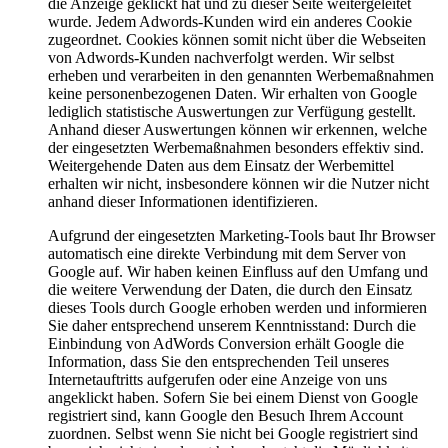
die Anzeige geklickt hat und zu dieser Seite weitergeleitet
wurde. Jedem Adwords-Kunden wird ein anderes Cookie
zugeordnet. Cookies können somit nicht über die Webseiten
von Adwords-Kunden nachverfolgt werden. Wir selbst
erheben und verarbeiten in den genannten Werbemaßnahmen
keine personenbezogenen Daten. Wir erhalten von Google
lediglich statistische Auswertungen zur Verfügung gestellt.
Anhand dieser Auswertungen können wir erkennen, welche
der eingesetzten Werbemaßnahmen besonders effektiv sind.
Weitergehende Daten aus dem Einsatz der Werbemittel
erhalten wir nicht, insbesondere können wir die Nutzer nicht
anhand dieser Informationen identifizieren.
Aufgrund der eingesetzten Marketing-Tools baut Ihr Browser
automatisch eine direkte Verbindung mit dem Server von
Google auf. Wir haben keinen Einfluss auf den Umfang und
die weitere Verwendung der Daten, die durch den Einsatz
dieses Tools durch Google erhoben werden und informieren
Sie daher entsprechend unserem Kenntnisstand: Durch die
Einbindung von AdWords Conversion erhält Google die
Information, dass Sie den entsprechenden Teil unseres
Internetauftritts aufgerufen oder eine Anzeige von uns
angeklickt haben. Sofern Sie bei einem Dienst von Google
registriert sind, kann Google den Besuch Ihrem Account
zuordnen. Selbst wenn Sie nicht bei Google registriert sind