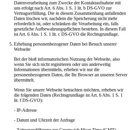
Datenverarbeitung zum Zwecke der Kontaktaufnahme mit
uns erfolgt nach Art. 6 Abs. 1 S. 1 lit. b DS-GVO zur
Vertragserfüllung. Die in diesem Zusammenhang anfallenden
Daten löschen wir, nachdem die Speicherung nicht mehr
erforderlich ist, oder schränken die Verarbeitung ein, falls
gesetzliche Aufbewahrungspflichten bestehen. In diesem Fall
ist Art. 6 Abs. 1 S. 1 lit. c DS-GVO die Rechtsgrundlage.
Erhebung personenbezogener Daten bei Besuch unserer
Webseite
Bei der bloß informatorischen Nutzung der Webseite, also
wenn Sie sich nicht registrieren oder uns anderweitig
Informationen übermitteln, erheben wir nur die
personenbezogenen Daten, die Ihr Browser an unseren Server
übermittelt.
Wenn Sie unsere Webseite betrachten möchten, erheben wir
die folgenden Daten (Rechtsgrundlage ist Art. 6 Abs. 1 S. 1
lit. f DS-GVO):
- IP-Adresse
- Datum und Uhrzeit der Anfrage
- Zeitzonendifferenz zur Greenwich Mean Time (GMT)