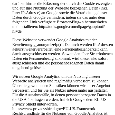
darüber hinaus die Erfassung der durch das Cookie erzeugten
und auf Ihre Nutzung der Webseite bezogenen Daten (inkl.
Ihrer IP-Adresse) an Google sowie die Verarbeitung dieser
Daten durch Google verhindern, indem sie das unter dem
folgenden Link verfügbare Browser-Plug-in herunterladen
und installieren: http://tools.google.com/dlpage/gaoptout?
hl=de.
Diese Webseite verwendet Google Analytics mit der
Erweiterung „_anonymizeIp()“. Dadurch werden IP-Adressen
gekürzt weiterverarbeitet, eine Personenbeziehbarkeit kann
damit ausgeschlossen werden. Soweit den über Sie erhobenen
Daten ein Personenbezug zukommt, wird dieser also sofort
ausgeschlossen und die personenbezogenen Daten damit
umgehend gelöscht.
Wir nutzen Google Analytics, um die Nutzung unserer
Webseite analysieren und regelmäßig verbessern zu können.
Über die gewonnenen Statistiken können wir unser Angebot
verbessern und für Sie als Nutzer interessanter ausgestalten.
Für die Ausnahmefälle, in denen personenbezogene Daten in
die USA übertragen werden, hat sich Google dem EU-US
Privacy Shield unterworfen,
https://www.privacyshield.gov/EU-US-Framework.
Rechtsgrundlage für die Nutzung von Google Analytics ist