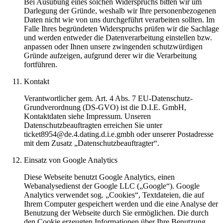
Bei Ausübung eines solchen Widerspruchs bitten wir um
Darlegung der Gründe, weshalb wir Ihre personenbezogenen
Daten nicht wie von uns durchgeführt verarbeiten sollten. Im
Falle Ihres begründeten Widerspruchs prüfen wir die Sachlage
und werden entweder die Datenverarbeitung einstellen bzw.
anpassen oder Ihnen unsere zwingenden schutzwürdigen
Gründe aufzeigen, aufgrund derer wir die Verarbeitung
fortführen.
Kontakt
Verantwortlicher gem. Art. 4 Abs. 7 EU-Datenschutz-
Grundverordnung (DS-GVO) ist die D.I.E. GmbH,
Kontaktdaten siehe Impressum. Unseren
Datenschutzbeauftragten erreichen Sie unter
ticket8954@de.4.dating.d.i.e.gmbh oder unserer Postadresse
mit dem Zusatz „Datenschutzbeauftragter“.
Einsatz von Google Analytics
Diese Webseite benutzt Google Analytics, einen
Webanalysedienst der Google LLC („Google“). Google
Analytics verwendet sog. „Cookies“, Textdateien, die auf
Ihrem Computer gespeichert werden und die eine Analyse der
Benutzung der Webseite durch Sie ermöglichen. Die durch
den Cookie erzeugten Informationen über Ihre Benutzung