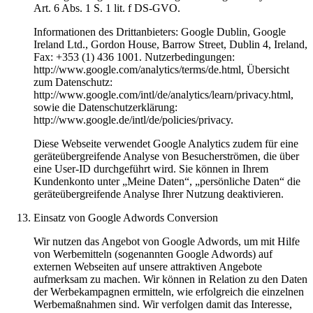
Art. 6 Abs. 1 S. 1 lit. f DS-GVO.
Informationen des Drittanbieters: Google Dublin, Google
Ireland Ltd., Gordon House, Barrow Street, Dublin 4, Ireland,
Fax: +353 (1) 436 1001. Nutzerbedingungen:
http://www.google.com/analytics/terms/de.html, Übersicht
zum Datenschutz:
http://www.google.com/intl/de/analytics/learn/privacy.html,
sowie die Datenschutzerklärung:
http://www.google.de/intl/de/policies/privacy.
Diese Webseite verwendet Google Analytics zudem für eine
geräteübergreifende Analyse von Besucherströmen, die über
eine User-ID durchgeführt wird. Sie können in Ihrem
Kundenkonto unter „Meine Daten“, „persönliche Daten“ die
geräteübergreifende Analyse Ihrer Nutzung deaktivieren.
Einsatz von Google Adwords Conversion
Wir nutzen das Angebot von Google Adwords, um mit Hilfe
von Werbemitteln (sogenannten Google Adwords) auf
externen Webseiten auf unsere attraktiven Angebote
aufmerksam zu machen. Wir können in Relation zu den Daten
der Werbekampagnen ermitteln, wie erfolgreich die einzelnen
Werbemaßnahmen sind. Wir verfolgen damit das Interesse,