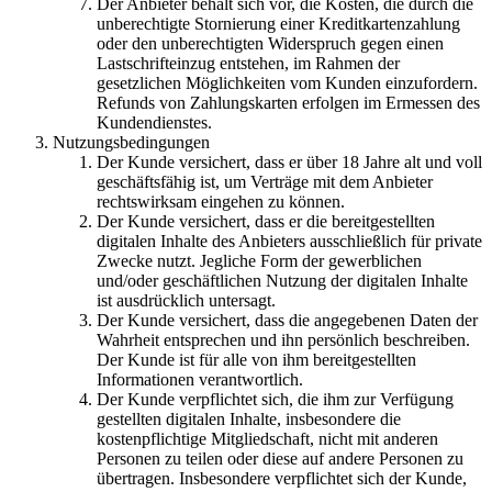
Der Anbieter behält sich vor, die Kosten, die durch die
unberechtigte Stornierung einer Kreditkartenzahlung
oder den unberechtigten Widerspruch gegen einen
Lastschrifteinzug entstehen, im Rahmen der
gesetzlichen Möglichkeiten vom Kunden einzufordern.
Refunds von Zahlungskarten erfolgen im Ermessen des
Kundendienstes.
Nutzungsbedingungen
Der Kunde versichert, dass er über 18 Jahre alt und voll
geschäftsfähig ist, um Verträge mit dem Anbieter
rechtswirksam eingehen zu können.
Der Kunde versichert, dass er die bereitgestellten
digitalen Inhalte des Anbieters ausschließlich für private
Zwecke nutzt. Jegliche Form der gewerblichen
und/oder geschäftlichen Nutzung der digitalen Inhalte
ist ausdrücklich untersagt.
Der Kunde versichert, dass die angegebenen Daten der
Wahrheit entsprechen und ihn persönlich beschreiben.
Der Kunde ist für alle von ihm bereitgestellten
Informationen verantwortlich.
Der Kunde verpflichtet sich, die ihm zur Verfügung
gestellten digitalen Inhalte, insbesondere die
kostenpflichtige Mitgliedschaft, nicht mit anderen
Personen zu teilen oder diese auf andere Personen zu
übertragen. Insbesondere verpflichtet sich der Kunde,