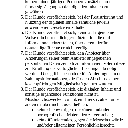
keinen minderjährigen Personen vorsätzlich oder
fahrlässig Zugang zu den digitalen Inhalten zu
gewähren.
Der Kunde verpflichtet sich, bei der Registrierung und
Nutzung der digitalen Inhalte sämtliche jeweils
anwendbaren Gesetze einzuhalten.
Der Kunde verpflichtet sich, keine auf irgendeine
Weise urheberrechtlich geschützten Inhalte und
Informationen einzustellen, über deren hierfür
notwendige Rechte er nicht verfügt.
Der Kunde verpflichtet sich, den Anbieter über
Änderungen seiner beim Anbieter angegebenen
persönlichen Daten zeitnah zu informieren, sofern diese
zur Erfüllung der vertraglichen Leistungen benötigt
werden. Dies gilt insbesondere für Änderungen an den
Zahlungsinformationen, die für den Abschluss einer
kostenpflichtigen Mitgliedschaft genutzt wurden.
Der Kunde verpflichtet sich, die digitalen Inhalte und
sonstige ergänzende Funktionen nicht zu
Missbrauchszwecken zu nutzen. Hierzu zählen unter
anderem, aber nicht ausschließlich:
keine sittenwidrigen, obszönen und/oder
pornografischen Materialien zu verbreiten;
kein diffamierendes, gegen die Menschenwürde
und/oder allgemeinen Persönlichkeitsrechte