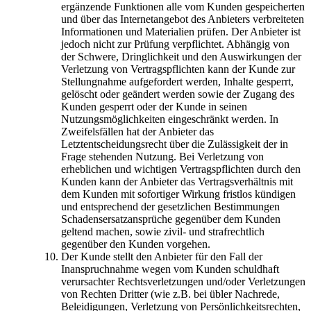
ergänzende Funktionen alle vom Kunden gespeicherten
und über das Internetangebot des Anbieters verbreiteten
Informationen und Materialien prüfen. Der Anbieter ist
jedoch nicht zur Prüfung verpflichtet. Abhängig von
der Schwere, Dringlichkeit und den Auswirkungen der
Verletzung von Vertragspflichten kann der Kunde zur
Stellungnahme aufgefordert werden, Inhalte gesperrt,
gelöscht oder geändert werden sowie der Zugang des
Kunden gesperrt oder der Kunde in seinen
Nutzungsmöglichkeiten eingeschränkt werden. In
Zweifelsfällen hat der Anbieter das
Letztentscheidungsrecht über die Zulässigkeit der in
Frage stehenden Nutzung. Bei Verletzung von
erheblichen und wichtigen Vertragspflichten durch den
Kunden kann der Anbieter das Vertragsverhältnis mit
dem Kunden mit sofortiger Wirkung fristlos kündigen
und entsprechend der gesetzlichen Bestimmungen
Schadensersatzansprüche gegenüber dem Kunden
geltend machen, sowie zivil- und strafrechtlich
gegenüber den Kunden vorgehen.
Der Kunde stellt den Anbieter für den Fall der
Inanspruchnahme wegen vom Kunden schuldhaft
verursachter Rechtsverletzungen und/oder Verletzungen
von Rechten Dritter (wie z.B. bei übler Nachrede,
Beleidigungen, Verletzung von Persönlichkeitsrechten,