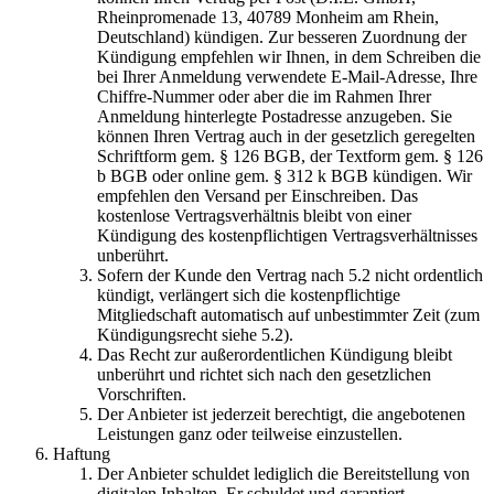
Rheinpromenade 13, 40789 Monheim am Rhein,
Deutschland) kündigen. Zur besseren Zuordnung der
Kündigung empfehlen wir Ihnen, in dem Schreiben die
bei Ihrer Anmeldung verwendete E-Mail-Adresse, Ihre
Chiffre-Nummer oder aber die im Rahmen Ihrer
Anmeldung hinterlegte Postadresse anzugeben. Sie
können Ihren Vertrag auch in der gesetzlich geregelten
Schriftform gem. § 126 BGB, der Textform gem. § 126
b BGB oder online gem. § 312 k BGB kündigen. Wir
empfehlen den Versand per Einschreiben. Das
kostenlose Vertragsverhältnis bleibt von einer
Kündigung des kostenpflichtigen Vertragsverhältnisses
unberührt.
Sofern der Kunde den Vertrag nach 5.2 nicht ordentlich
kündigt, verlängert sich die kostenpflichtige
Mitgliedschaft automatisch auf unbestimmter Zeit (zum
Kündigungsrecht siehe 5.2).
Das Recht zur außerordentlichen Kündigung bleibt
unberührt und richtet sich nach den gesetzlichen
Vorschriften.
Der Anbieter ist jederzeit berechtigt, die angebotenen
Leistungen ganz oder teilweise einzustellen.
Haftung
Der Anbieter schuldet lediglich die Bereitstellung von
digitalen Inhalten. Er schuldet und garantiert