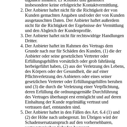
insbesondere keine erfolgreiche Kontaktvermittlung.
Der Anbieter haftet nicht für die Richtigkeit der von
Kunden gemachten Angaben und/oder der von Kunden
ausgetauschten Daten. Der Anbieter haftet außerdem
nicht für die Richtigkeit der Ergebnisse der Vermittlung
und den Abgleich der Kundenprofile.
Der Anbieter haftet nicht für rechtswidrige Handlungen
Dritter.
Der Anbieter haftet im Rahmen des Vertrags dem
Grunde nach nur für Schäden des Kunden, (1) die der
Anbieter oder seine gesetzlichen Vertreter oder
Erfüllungsgehilfen vorsätzlich oder grob fahrlässig
herbeigeführt haben, (2) aus der Verletzung des Lebens,
des Körpers oder der Gesundheit, die auf einer
Pflichtverletzung des Anbieters oder eines seiner
gesetzlichen Vertreter oder Erfüllungsgehilfen beruhen
und (3) die durch die Verletzung einer Verpflichtung,
deren Erfüllung die ordnungsgemäße Durchführung
des Vertrages überhaupt erst ermöglicht und auf deren
Einhaltung der Kunde regelmäßig vertraut und
vertrauen darf, entstanden sind.
Der Anbieter haftet in den Fällen des Art. 6.4 (1) und
(2) der Höhe nach unbegrenzt. Im Übrigen wird der
Schadensersatzanspruch auf den vorhersehbaren,