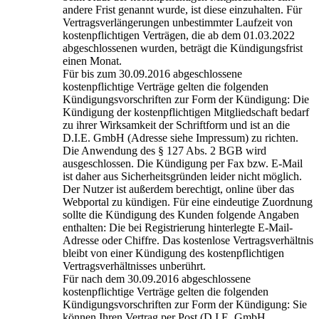
andere Frist genannt wurde, ist diese einzuhalten. Für
Vertragsverlängerungen unbestimmter Laufzeit von
kostenpflichtigen Verträgen, die ab dem 01.03.2022
abgeschlossenen wurden, beträgt die Kündigungsfrist
einen Monat.
Für bis zum 30.09.2016 abgeschlossene
kostenpflichtige Verträge gelten die folgenden
Kündigungsvorschriften zur Form der Kündigung: Die
Kündigung der kostenpflichtigen Mitgliedschaft bedarf
zu ihrer Wirksamkeit der Schriftform und ist an die
D.I.E. GmbH (Adresse siehe Impressum) zu richten.
Die Anwendung des § 127 Abs. 2 BGB wird
ausgeschlossen. Die Kündigung per Fax bzw. E-Mail
ist daher aus Sicherheitsgründen leider nicht möglich.
Der Nutzer ist außerdem berechtigt, online über das
Webportal zu kündigen. Für eine eindeutige Zuordnung
sollte die Kündigung des Kunden folgende Angaben
enthalten: Die bei Registrierung hinterlegte E-Mail-
Adresse oder Chiffre. Das kostenlose Vertragsverhältnis
bleibt von einer Kündigung des kostenpflichtigen
Vertragsverhältnisses unberührt.
Für nach dem 30.09.2016 abgeschlossene
kostenpflichtige Verträge gelten die folgenden
Kündigungsvorschriften zur Form der Kündigung: Sie
können Ihren Vertrag per Post (D.I.E. GmbH,