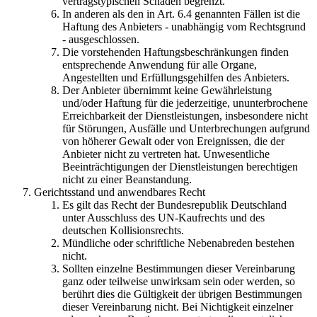
vertragstypischen Schaden begrenzt.
In anderen als den in Art. 6.4 genannten Fällen ist die
Haftung des Anbieters - unabhängig vom Rechtsgrund
- ausgeschlossen.
Die vorstehenden Haftungsbeschränkungen finden
entsprechende Anwendung für alle Organe,
Angestellten und Erfüllungsgehilfen des Anbieters.
Der Anbieter übernimmt keine Gewährleistung
und/oder Haftung für die jederzeitige, ununterbrochene
Erreichbarkeit der Dienstleistungen, insbesondere nicht
für Störungen, Ausfälle und Unterbrechungen aufgrund
von höherer Gewalt oder von Ereignissen, die der
Anbieter nicht zu vertreten hat. Unwesentliche
Beeinträchtigungen der Dienstleistungen berechtigen
nicht zu einer Beanstandung.
Gerichtsstand und anwendbares Recht
Es gilt das Recht der Bundesrepublik Deutschland
unter Ausschluss des UN-Kaufrechts und des
deutschen Kollisionsrechts.
Mündliche oder schriftliche Nebenabreden bestehen
nicht.
Sollten einzelne Bestimmungen dieser Vereinbarung
ganz oder teilweise unwirksam sein oder werden, so
berührt dies die Gültigkeit der übrigen Bestimmungen
dieser Vereinbarung nicht. Bei Nichtigkeit einzelner