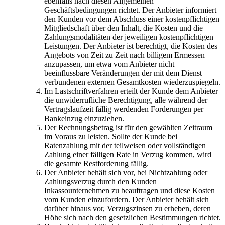
ebenfalls nach diesen Allgemeinen
Geschäftsbedingungen richtet. Der Anbieter informiert
den Kunden vor dem Abschluss einer kostenpflichtigen
Mitgliedschaft über den Inhalt, die Kosten und die
Zahlungsmodalitäten der jeweiligen kostenpflichtigen
Leistungen. Der Anbieter ist berechtigt, die Kosten des
Angebots von Zeit zu Zeit nach billigem Ermessen
anzupassen, um etwa vom Anbieter nicht
beeinflussbare Veränderungen der mit dem Dienst
verbundenen externen Gesamtkosten wiederzuspiegeln.
Im Lastschriftverfahren erteilt der Kunde dem Anbieter
die unwiderrufliche Berechtigung, alle während der
Vertragslaufzeit fällig werdenden Forderungen per
Bankeinzug einzuziehen.
Der Rechnungsbetrag ist für den gewählten Zeitraum
im Voraus zu leisten. Sollte der Kunde bei
Ratenzahlung mit der teilweisen oder vollständigen
Zahlung einer fälligen Rate in Verzug kommen, wird
die gesamte Restforderung fällig.
Der Anbieter behält sich vor, bei Nichtzahlung oder
Zahlungsverzug durch den Kunden
Inkassounternehmen zu beauftragen und diese Kosten
vom Kunden einzufordern. Der Anbieter behält sich
darüber hinaus vor, Verzugszinsen zu erheben, deren
Höhe sich nach den gesetzlichen Bestimmungen richtet.