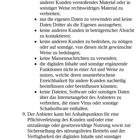
anderer Kunden verstoßendes Material oder in
sonstiger Weise rechtswidriges Material zu
verbreiten;
nur die eigenen Daten zu verwenden und keine
Daten Dritter als die Eigenen auszugeben;
keine anderen Kunden in betrügerischer Absicht
zu kontaktieren;
keine anderen Kunden zu bedrohen, zu nötigen
oder auf sonstige, von diesen nicht gewünschte
Weise zu bedrängen;
keine Massennachrichten zu versenden;
die digitalen Inhalte und sonstige ergänzende
Funktionen nicht in einer Art und Weise zu
nutzen, welche deren ununterbrochene
Erreichbarkeit für andere Kunden nachteilig
beeinflussen oder beeinflussen könnten;
keine Dateien, Software oder sonstigen Daten
über das Internetangebot des Anbieters zu
verbreiten, die einen Virus oder sonstige
Schadsoftware enthalten.
Der Anbieter kann bei Anhaltspunkten für eine
Pflichtverletzung des Kunden und/oder eine
unzulässige oder gesetzeswidrige Nutzung sowie zur
Sicherstellung des störungsfreien Betriebs und der
Verfügbarkeit der digitalen Inhalte und sonstiger