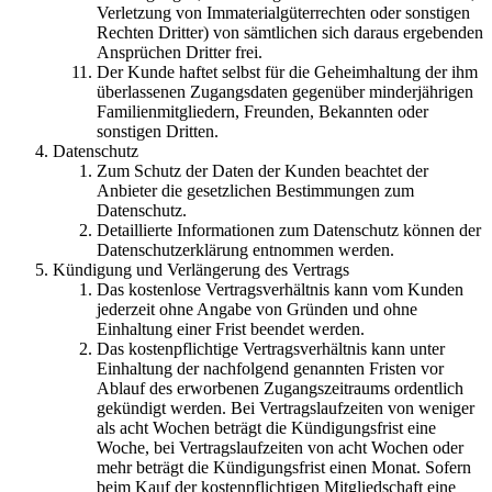
Verletzung von Immaterialgüterrechten oder sonstigen
Rechten Dritter) von sämtlichen sich daraus ergebenden
Ansprüchen Dritter frei.
Der Kunde haftet selbst für die Geheimhaltung der ihm
überlassenen Zugangsdaten gegenüber minderjährigen
Familienmitgliedern, Freunden, Bekannten oder
sonstigen Dritten.
Datenschutz
Zum Schutz der Daten der Kunden beachtet der
Anbieter die gesetzlichen Bestimmungen zum
Datenschutz.
Detaillierte Informationen zum Datenschutz können der
Datenschutzerklärung entnommen werden.
Kündigung und Verlängerung des Vertrags
Das kostenlose Vertragsverhältnis kann vom Kunden
jederzeit ohne Angabe von Gründen und ohne
Einhaltung einer Frist beendet werden.
Das kostenpflichtige Vertragsverhältnis kann unter
Einhaltung der nachfolgend genannten Fristen vor
Ablauf des erworbenen Zugangszeitraums ordentlich
gekündigt werden. Bei Vertragslaufzeiten von weniger
als acht Wochen beträgt die Kündigungsfrist eine
Woche, bei Vertragslaufzeiten von acht Wochen oder
mehr beträgt die Kündigungsfrist einen Monat. Sofern
beim Kauf der kostenpflichtigen Mitgliedschaft eine